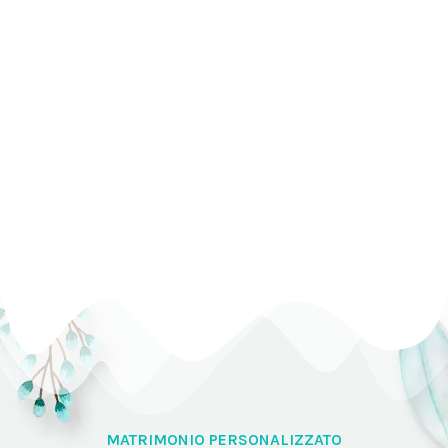
MATRIMONIO PERSONALIZZATO