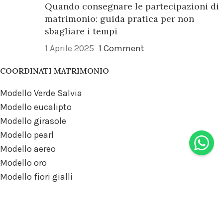
Quando consegnare le partecipazioni di
matrimonio: guida pratica per non
sbagliare i tempi
1 Aprile 2025
1 Comment
COORDINATI MATRIMONIO
Modello Verde Salvia
Modello eucalipto
Modello girasole
Modello pearl
Modello aereo
Modello oro
Modello fiori gialli
Modello pastello
Modello fiori di campo
Modello essential