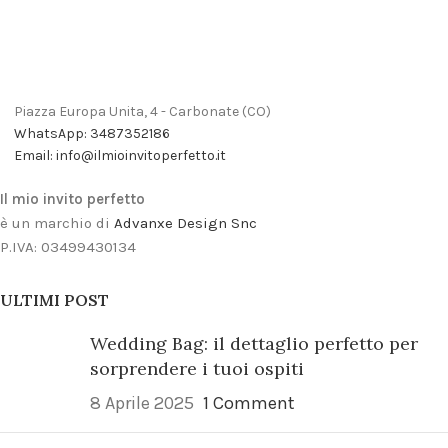
Piazza Europa Unita, 4 - Carbonate (CO)
WhatsApp: 3487352186
Email: info@ilmioinvitoperfetto.it
Il mio invito perfetto
è un marchio di
Advanxe Design Snc
P.IVA: 03499430134
ULTIMI POST
Wedding Bag: il dettaglio perfetto per
sorprendere i tuoi ospiti
8 Aprile 2025
1 Comment