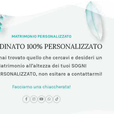
MATRIMONIO PERSONALIZZATO
DINATO 100% PERSONALIZZATO
ai trovato quello che cercavi e desideri un
atrimonio all'altezza dei tuoi SOGNI
ERSONALIZZATO,
non esitare a contattarmi!
Facciamo una chiaccherata!