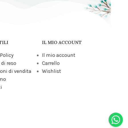
TILI
IL MIO ACCOUNT
 Policy
Il mio account
 di reso
Carrello
oni di vendita
Wishlist
amo
i