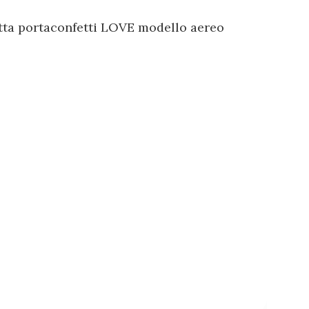
tta portaconfetti LOVE modello aereo