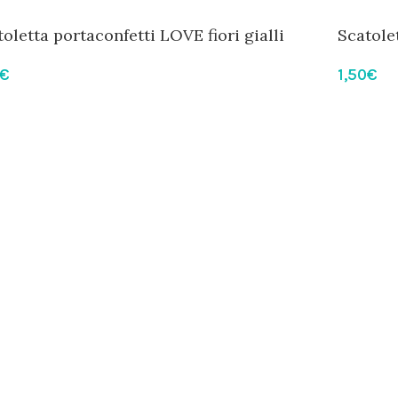
oletta portaconfetti LOVE fiori gialli
Scatole
€
1,50
€