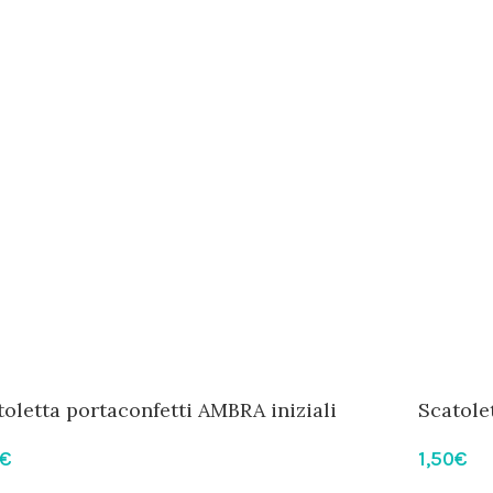
toletta portaconfetti AMBRA iniziali
Scatole
pearl
€
1,50
€