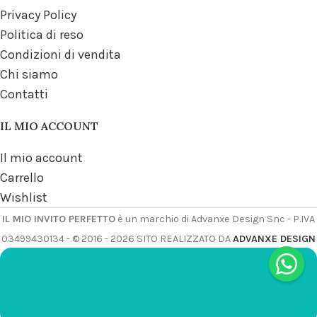
Privacy Policy
Politica di reso
Condizioni di vendita
Chi siamo
Contatti
IL MIO ACCOUNT
Il mio account
Carrello
Wishlist
IL MIO INVITO PERFETTO
è un marchio di Advanxe Design Snc - P.IVA
03499430134 - © 2016 - 2026 SITO REALIZZATO DA
ADVANXE DESIGN