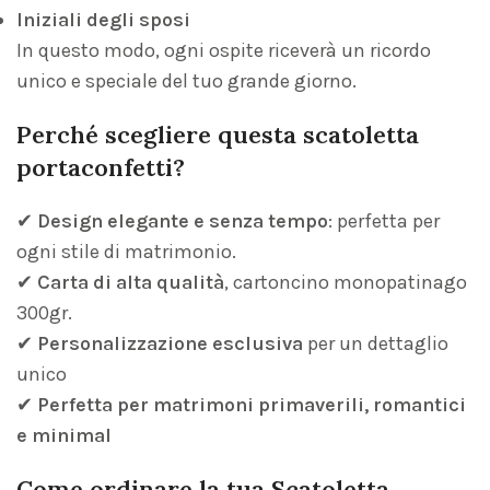
Iniziali degli sposi
In questo modo, ogni ospite riceverà un ricordo
unico e speciale del tuo grande giorno.
Perché scegliere questa scatoletta
portaconfetti?
✔
Design elegante e senza tempo
: perfetta per
ogni stile di matrimonio.
✔
Carta di alta qualità
, cartoncino monopatinago
300gr.
✔
Personalizzazione esclusiva
per un dettaglio
unico
✔
Perfetta per matrimoni primaverili, romantici
e minimal
Come ordinare la tua Scatoletta