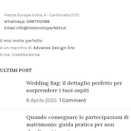
Piazza Europa Unita, 4 - Carbonate (CO)
WhatsApp: 3487352186
Email: info@ilmioinvitoperfetto.it
Il mio invito perfetto
è un marchio di
Advanxe Design Snc
P.IVA: 03499430134
ULTIMI POST
Wedding Bag: il dettaglio perfetto per
sorprendere i tuoi ospiti
8 Aprile 2025
1 Comment
Quando consegnare le partecipazioni di
matrimonio: guida pratica per non