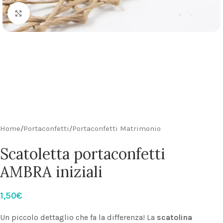
Click to enlarge
Home
/
Portaconfetti
/
Portaconfetti Matrimonio
Scatoletta portaconfetti
AMBRA iniziali
1,50
€
Un piccolo dettaglio che fa la differenza! La
scatolina