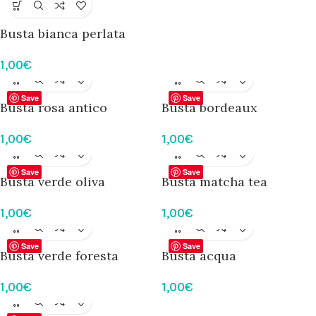
Busta bianca perlata
1,00
€
Save
Save
Busta rosa antico
Busta bordeaux
1,00
€
1,00
€
Save
Save
Busta verde oliva
Busta matcha tea
1,00
€
1,00
€
Save
Save
Busta verde foresta
Busta acqua
1,00
€
1,00
€