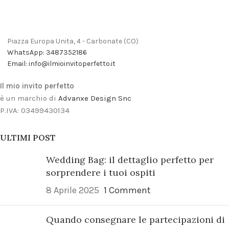
Piazza Europa Unita, 4 - Carbonate (CO)
WhatsApp: 3487352186
Email: info@ilmioinvitoperfetto.it
Il mio invito perfetto
è un marchio di
Advanxe Design Snc
P.IVA: 03499430134
ULTIMI POST
Wedding Bag: il dettaglio perfetto per
sorprendere i tuoi ospiti
8 Aprile 2025
1 Comment
Quando consegnare le partecipazioni di