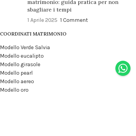
matrimonio: guida pratica per non
sbagliare i tempi
1 Aprile 2025
1 Comment
COORDINATI MATRIMONIO
Modello Verde Salvia
Modello eucalipto
Modello girasole
Modello pearl
Modello aereo
Modello oro
Modello fiori gialli
Modello pastello
Modello fiori di campo
Modello essential