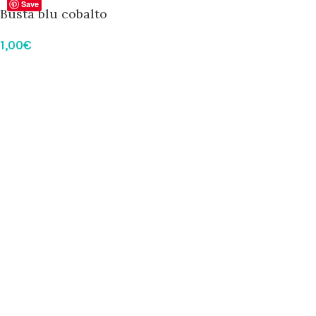
Save
Busta blu cobalto
1,00
€