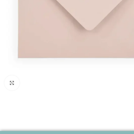
Click to enlarge