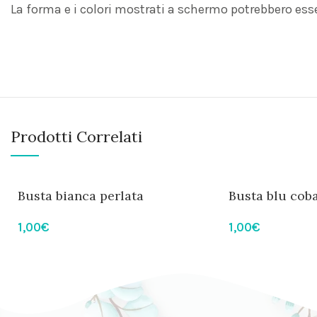
La forma e i colori mostrati a schermo potrebbero ess
Prodotti Correlati
Busta bianca perlata
Busta blu cob
1,00
€
1,00
€