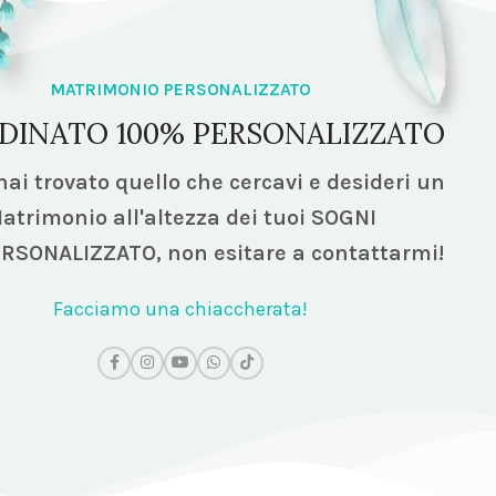
MATRIMONIO PERSONALIZZATO
DINATO 100% PERSONALIZZATO
ai trovato quello che cercavi e desideri un
atrimonio all'altezza dei tuoi SOGNI
ERSONALIZZATO,
non esitare a contattarmi!
Facciamo una chiaccherata!