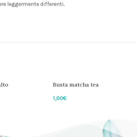
ere leggermente differenti.
alto
Busta matcha tea
1,00
€