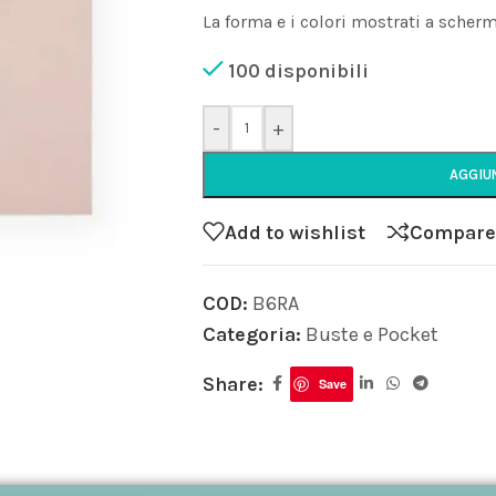
La forma e i colori mostrati a scher
100 disponibili
-
+
AGGIU
Add to wishlist
Compare
COD:
B6RA
Categoria:
Buste e Pocket
Share:
Save