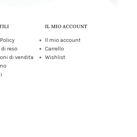
TILI
IL MIO ACCOUNT
 Policy
Il mio account
 di reso
Carrello
oni di vendita
Wishlist
amo
i