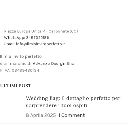
Piazza Europa Unita, 4 - Carbonate (CO)
WhatsApp: 3487352186
Email: info@ilmioinvitoperfetto.it
Il mio invito perfetto
è un marchio di
Advanxe Design Snc
P.IVA: 03499430134
ULTIMI POST
Wedding Bag: il dettaglio perfetto per
sorprendere i tuoi ospiti
8 Aprile 2025
1 Comment