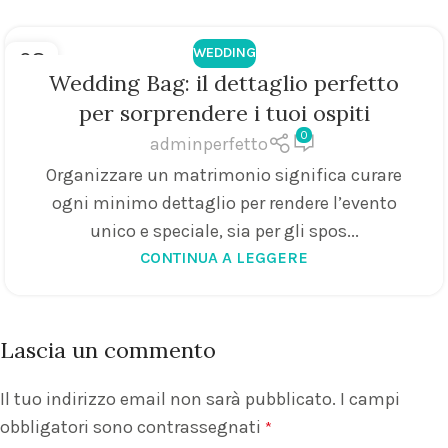
WEDDING
08
Wedding Bag: il dettaglio perfetto
APR
per sorprendere i tuoi ospiti
0
adminperfetto
Organizzare un matrimonio significa curare
ogni minimo dettaglio per rendere l’evento
unico e speciale, sia per gli spos...
CONTINUA A LEGGERE
Lascia un commento
Il tuo indirizzo email non sarà pubblicato.
I campi
obbligatori sono contrassegnati
*