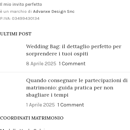
Il mio invito perfetto
è un marchio di
Advanxe Design Snc
P.IVA: 03499430134
ULTIMI POST
Wedding Bag: il dettaglio perfetto per
sorprendere i tuoi ospiti
8 Aprile 2025
1 Comment
Quando consegnare le partecipazioni di
matrimonio: guida pratica per non
sbagliare i tempi
1 Aprile 2025
1 Comment
COORDINATI MATRIMONIO