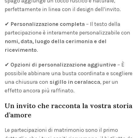
spago aggiunge un tocco rustico e naturale,
perfettamente in linea con il design dell’invito.
✔
Personalizzazione completa
– Il testo della
partecipazione è interamente personalizzabile con
nomi, data, luogo della cerimonia e del
ricevimento
.
✔
Opzioni di personalizzazione aggiuntive
– È
possibile abbinare una busta coordinata e scegliere
una chiusura con
sigillo in ceralacca
, per un
effetto ancora più raffinato.
Un invito che racconta la vostra storia
d’amore
Le partecipazioni di matrimonio sono il primo