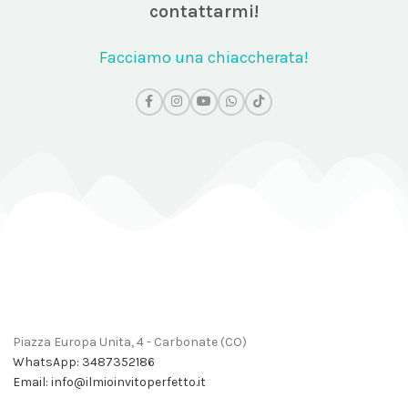
contattarmi!
Facciamo una chiaccherata!
Piazza Europa Unita, 4 - Carbonate (CO)
WhatsApp: 3487352186
Email: info@ilmioinvitoperfetto.it