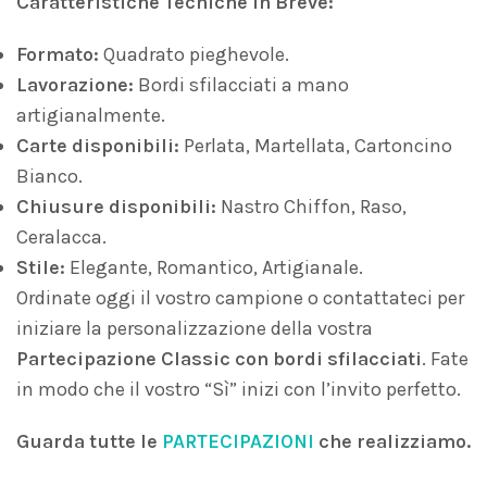
Caratteristiche Tecniche in Breve:
Formato:
Quadrato pieghevole.
Lavorazione:
Bordi sfilacciati a mano
artigianalmente.
Carte disponibili:
Perlata, Martellata, Cartoncino
Bianco.
Chiusure disponibili:
Nastro Chiffon, Raso,
Ceralacca.
Stile:
Elegante, Romantico, Artigianale.
Ordinate oggi il vostro campione o contattateci per
iniziare la personalizzazione della vostra
Partecipazione Classic con bordi sfilacciati
. Fate
in modo che il vostro “Sì” inizi con l’invito perfetto.
Guarda tutte le
PARTECIPAZIONI
che realizziamo.