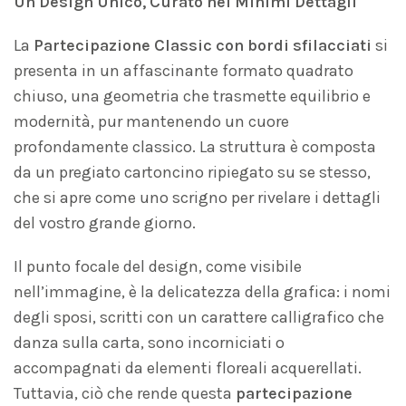
Un Design Unico, Curato nei Minimi Dettagli
La
Partecipazione Classic con bordi sfilacciati
si
presenta in un affascinante formato quadrato
chiuso, una geometria che trasmette equilibrio e
modernità, pur mantenendo un cuore
profondamente classico. La struttura è composta
da un pregiato cartoncino ripiegato su se stesso,
che si apre come uno scrigno per rivelare i dettagli
del vostro grande giorno.
Il punto focale del design, come visibile
nell’immagine, è la delicatezza della grafica: i nomi
degli sposi, scritti con un carattere calligrafico che
danza sulla carta, sono incorniciati o
accompagnati da elementi floreali acquerellati.
Tuttavia, ciò che rende questa
partecipazione