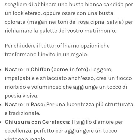
scegliere di abbinare una busta bianca candida per
un look etereo, oppure osare con una busta
colorata (magari nei toni del rosa cipria, salvia) per
richiamare la palette del vostro matrimonio.
Per chiudere il tutto, offriamo opzioni che
trasformano l’invito in un regalo:
Nastro in Chiffon (come in foto):
Leggero,
impalpabile e sfilacciato anch’esso, crea un fiocco
morbido e voluminoso che aggiunge un tocco di
poesia visiva.
Nastro in Raso:
Per una lucentezza più strutturata
e tradizionale.
Chiusura con Ceralacca:
Il sigillo d’amore per
eccellenza, perfetto per aggiungere un tocco
vintage e regale.