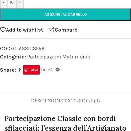
-
+
AGGIUNGI AL CARRELLO
Add to wishlist
Compare
COD:
CLASSICSFRA
Categoria:
Partecipazioni Matrimonio
Share:
Save
DESCRIZIONE
RECENSIONI (0)
Partecipazione Classic con bordi
sfilacciati: l’essenza dell’Artigianato