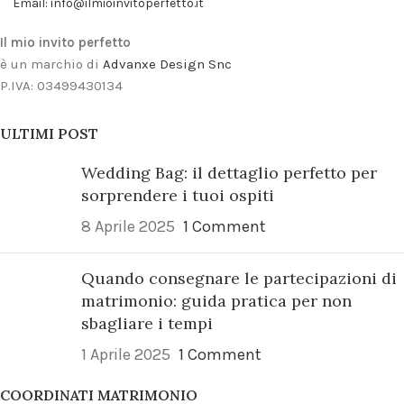
Email: info@ilmioinvitoperfetto.it
Il mio invito perfetto
è un marchio di
Advanxe Design Snc
P.IVA: 03499430134
ULTIMI POST
Wedding Bag: il dettaglio perfetto per
sorprendere i tuoi ospiti
8 Aprile 2025
1 Comment
Quando consegnare le partecipazioni di
matrimonio: guida pratica per non
sbagliare i tempi
1 Aprile 2025
1 Comment
COORDINATI MATRIMONIO