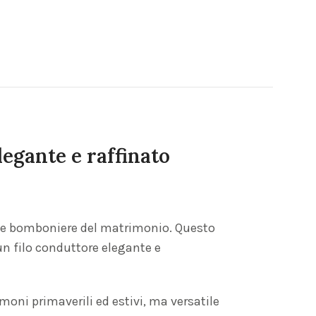
legante e raffinato
o le bomboniere del matrimonio. Questo
un filo conduttore elegante e
moni primaverili ed estivi, ma versatile