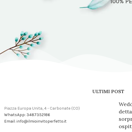
100% P
ULTIMI POST
Weddi
Piazza Europa Unita, 4 - Carbonate (CO)
detta
WhatsApp: 3487352186
sorpr
Email: info@ilmioinvitoperfetto.it
ospit