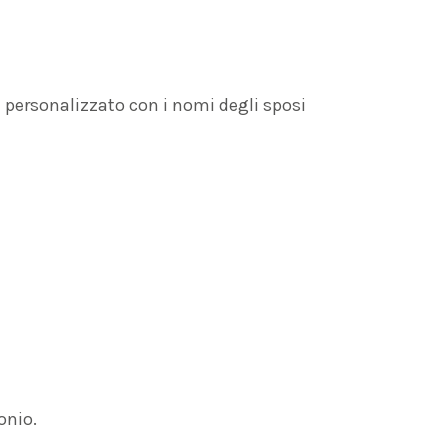
è personalizzato con i nomi degli sposi
onio.