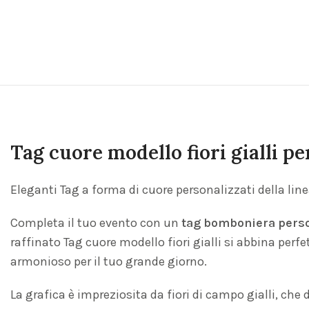
Tag cuore modello fiori gialli p
Eleganti Tag a forma di cuore personalizzati della linea 
Completa il tuo evento con un
tag bomboniera perso
raffinato Tag cuore modello fiori gialli si abbina per
armonioso per il tuo grande giorno.
La grafica è impreziosita da fiori di campo gialli, ch