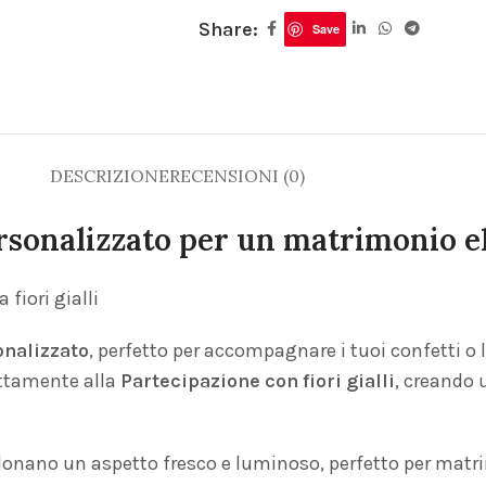
Share:
Save
DESCRIZIONE
RECENSIONI (0)
ersonalizzato per un matrimonio e
fiori gialli
nalizzato
, perfetto per accompagnare i tuoi confetti 
fettamente alla
Partecipazione con fiori gialli
, creando 
e donano un aspetto fresco e luminoso, perfetto per matri