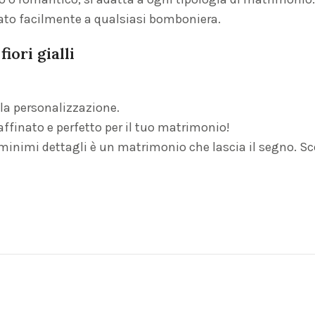
gato facilmente a qualsiasi bomboniera.
iori gialli
 la personalizzazione.
affinato e perfetto per il tuo matrimonio!
minimi dettagli è un matrimonio che lascia il segno. Sce