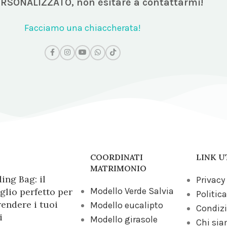
ERSONALIZZATO,
non esitare a contattarmi!
Facciamo una chiaccherata!
COORDINATI
LINK U
MATRIMONIO
ng Bag: il
Privacy
Modello Verde Salvia
glio perfetto per
Politica
endere i tuoi
Modello eucalipto
Condizi
i
Modello girasole
Chi si