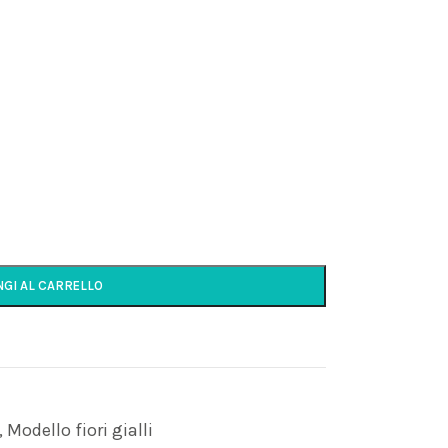
NGI AL CARRELLO
,
Modello fiori gialli