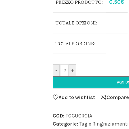
0,50
€
PREZZO PRODOTTO:
TOTALE OPZIONI:
TOTALE ORDINE:
-
+
AGGIU
Add to wishlist
Compare
COD:
TGCUORGIA
Categorie:
Tag e Ringraziamenti