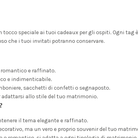
tocco speciale ai tuoi cadeaux per gli ospiti. Ogni tag 
so che i tuoi invitati potranno conservare.
 romantico e raffinato.
ico e indimenticabile.
omboniere, sacchetti di confetti o segnaposto.
er adattarsi allo stile del tuo matrimonio.
?
tenere il tema elegante e raffinato.
ecorativo, ma un vero e proprio souvenir del tuo matrim
o o romantico, si adatta a ogni tipologia di matrimonio.