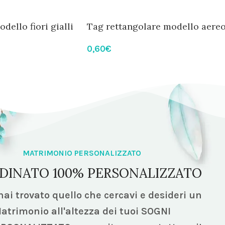
dello fiori gialli
Tag rettangolare modello aere
0,60
€
MATRIMONIO PERSONALIZZATO
DINATO 100% PERSONALIZZATO
ai trovato quello che cercavi e desideri un
atrimonio all'altezza dei tuoi SOGNI