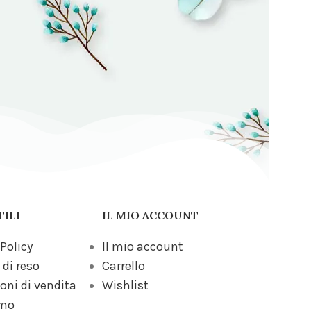
TILI
IL MIO ACCOUNT
 Policy
Il mio account
 di reso
Carrello
oni di vendita
Wishlist
amo