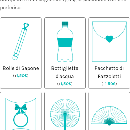
preferisci
Bolle di Sapone
Bottiglietta
Pacchetto di
(
+
1,50
€
)
d'acqua
Fazzoletti
(
+
1,50
€
)
(
+
1,50
€
)