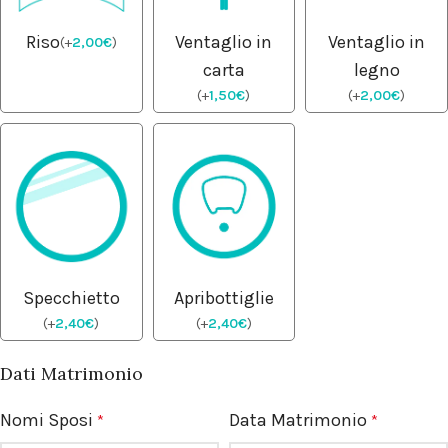
Riso
Ventaglio in
Ventaglio in
(
+
2,00
€
)
carta
legno
(
+
1,50
€
)
(
+
2,00
€
)
Specchietto
Apribottiglie
(
+
2,40
€
)
(
+
2,40
€
)
Dati Matrimonio
Nomi Sposi
Data Matrimonio
*
*