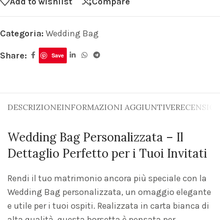
Add to wishlist
Compare
Categoria:
Wedding Bag
Share:
Save
DESCRIZIONE
INFORMAZIONI AGGIUNTIVE
RECENSIONI
Wedding Bag Personalizzata – Il
Dettaglio Perfetto per i Tuoi Invitati
Rendi il tuo matrimonio ancora più speciale con la
Wedding Bag personalizzata, un omaggio elegante
e utile per i tuoi ospiti. Realizzata in carta bianca di
alta qualità, questa borsetta è pensata per