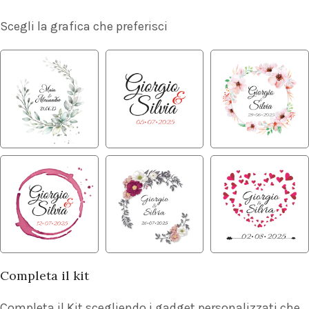
Scegli la grafica che preferisci
Completa il kit
Completa il Kit scegliendo i gadget personalizzati che