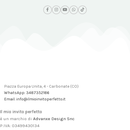
Piazza Europa Unita, 4 - Carbonate (CO)
WhatsApp: 3487352186
Email: info@ilmioinvitoperfetto.it
Il mio invito perfetto
è un marchio di
Advanxe Design Snc
P.IVA: 03499430134